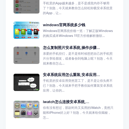
手机里的App越来越多，是不是感觉内存不够用
了？别急，今天就来教你怎么轻松卸载安卓系统里
的App，让...
windows官网系统多少钱
Windows官网系统价格一览：了解正版Windows
的购买成本Windows 11官方价格解析微软...
怎么复制照片安卓系统,操作步骤...
亲爱的手机控们，是不是有时候想把自己的手机照
片分享给朋友，或者备份到电脑上呢？别急，今天
就来教你怎么...
安卓系统应用怎么重装,安卓应用...
手机里的安卓应用突然罢工了，是不是让你头疼不
已？别急，今天就来手把手教你如何重装安卓系统
应用，让你的...
iwatch怎么连接安卓系统,...
你有没有想过，那款时尚又实用的iWatch，竟然只
能和iPhone好上好？别急，今天就来给你揭秘，
怎...