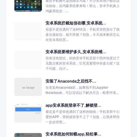
最近手机圈可是热闹非凡呢！不少安卓用户都在议
论纷纷，说鸿蒙系统要来啦！那么，安卓手机换上
鸿蒙系统后，...
安卓系统拦截短信在哪,安卓系统...
你是不是也遇到了这种情况：手机里突然冒出了很
多垃圾短信，烦不胜烦？别急，今天就来教你怎么
在安卓系统里...
安卓系统要维护多久,安卓系统维...
你有没有想过，你的安卓手机里那个陪伴你度过了
无数日夜的安卓系统，它究竟要陪伴你多久呢？这
个问题，估计...
安装了Anaconda之后找不...
在安装Anaconda后，如果找不到Jupyter
Notebook，可以尝试以下解决方法：检查环境...
app安卓系统登录不了,解锁登...
最近是不是你也遇到了这样的烦恼：手机里那个心
爱的APP，突然就登录不上了？别急，让我来帮你
一步步排查...
安卓系统如何卸载app,轻松掌...