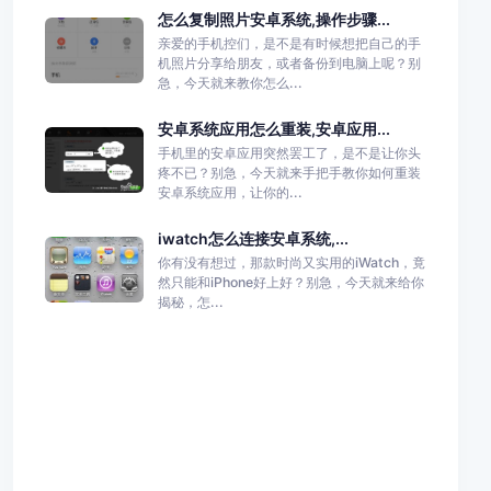
怎么复制照片安卓系统,操作步骤...
亲爱的手机控们，是不是有时候想把自己的手
机照片分享给朋友，或者备份到电脑上呢？别
急，今天就来教你怎么...
安卓系统应用怎么重装,安卓应用...
手机里的安卓应用突然罢工了，是不是让你头
疼不已？别急，今天就来手把手教你如何重装
安卓系统应用，让你的...
iwatch怎么连接安卓系统,...
你有没有想过，那款时尚又实用的iWatch，竟
然只能和iPhone好上好？别急，今天就来给你
揭秘，怎...