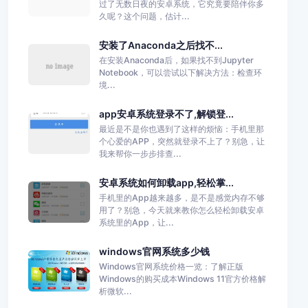
过了无数日夜的安卓系统，它究竟要陪伴你多
久呢？这个问题，估计...
安装了Anaconda之后找不...
在安装Anaconda后，如果找不到Jupyter
Notebook，可以尝试以下解决方法：检查环
境...
app安卓系统登录不了,解锁登...
最近是不是你也遇到了这样的烦恼：手机里那
个心爱的APP，突然就登录不上了？别急，让
我来帮你一步步排查...
安卓系统如何卸载app,轻松掌...
手机里的App越来越多，是不是感觉内存不够
用了？别急，今天就来教你怎么轻松卸载安卓
系统里的App，让...
windows官网系统多少钱
Windows官网系统价格一览：了解正版
Windows的购买成本Windows 11官方价格解
析微软...