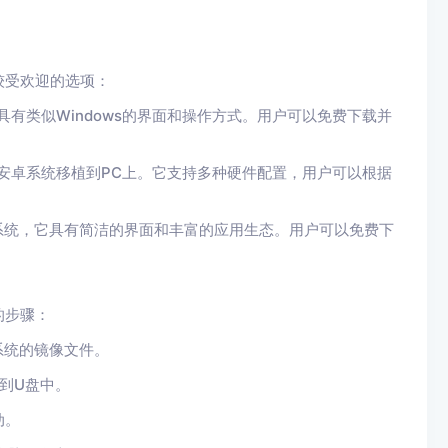
较受欢迎的选项：
系统，它具有类似Windows的界面和操作方式。用户可以免费下载并
项目，旨在将安卓系统移植到PC上。它支持多种硬件配置，用户可以根据
C设计的安卓系统，它具有简洁的界面和丰富的应用生态。用户可以免费下
的步骤：
系统的镜像文件。
录到U盘中。
动。