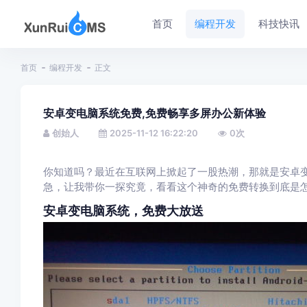
首页
编程开发
科技快讯
首页
编程开发
正文
安卓变电脑系统免费,免费畅享多屏办公新体验
创始人
2025-11-12 16:22:20
0
次
你知道吗？最近在互联网上掀起了一股热潮，那就是安卓
急，让我带你一探究竟，看看这个神奇的免费转换到底是
安卓变电脑系统，免费大放送