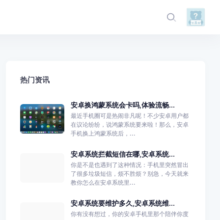
热门资讯
安卓换鸿蒙系统会卡吗,体验流畅...
最近手机圈可是热闹非凡呢！不少安卓用户都
在议论纷纷，说鸿蒙系统要来啦！那么，安卓
手机换上鸿蒙系统后，...
安卓系统拦截短信在哪,安卓系统...
你是不是也遇到了这种情况：手机里突然冒出
了很多垃圾短信，烦不胜烦？别急，今天就来
教你怎么在安卓系统里...
安卓系统要维护多久,安卓系统维...
你有没有想过，你的安卓手机里那个陪伴你度