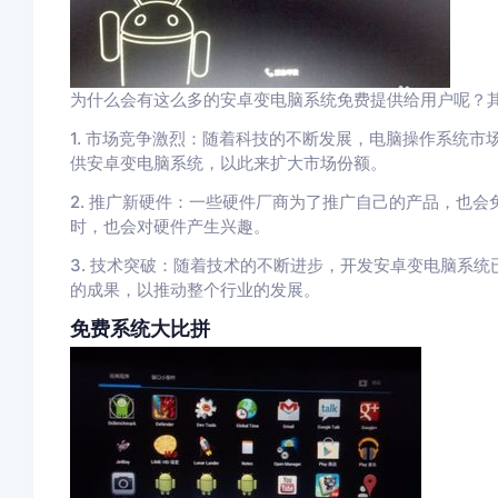
为什么会有这么多的安卓变电脑系统免费提供给用户呢？
1. 市场竞争激烈：随着科技的不断发展，电脑操作系统
供安卓变电脑系统，以此来扩大市场份额。
2. 推广新硬件：一些硬件厂商为了推广自己的产品，也
时，也会对硬件产生兴趣。
3. 技术突破：随着技术的不断进步，开发安卓变电脑系
的成果，以推动整个行业的发展。
免费系统大比拼