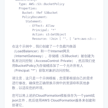
    Type: AWS::S3::BucketPolicy

    Properties:

      Bucket: !Ref S3Bucket

      PolicyDocument:

        Statement:

          - Effect: Allow

            Principal: "*"

            Action: s3:GetObject

在这个示例中，我们创建了一个负载均衡器
（LoadBalancer）和一个Internet网关
（InternetGateway）。存储桶（S3Bucket）被创建为
私有访问控制（AccessControl: Private），然后我们使
用BucketPolicy为存储桶添加了一个允许所有人
（Principal: "*"）获取对象的访问控制。
请注意，这只是一个示例模板，您需要根据自己的需求
进行修改。确保您正确替换示例中的资源ID和其他参
数，以适应您的环境。
您可以将上述的CloudFormation模板保存为一个yaml或
json文件，然后使用AWS CloudFormation服务来创建和
部署它。