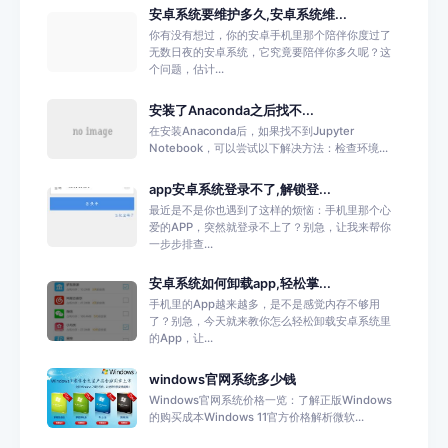
安卓系统要维护多久,安卓系统维...
你有没有想过，你的安卓手机里那个陪伴你度过了
无数日夜的安卓系统，它究竟要陪伴你多久呢？这
个问题，估计...
安装了Anaconda之后找不...
在安装Anaconda后，如果找不到Jupyter
Notebook，可以尝试以下解决方法：检查环境...
app安卓系统登录不了,解锁登...
最近是不是你也遇到了这样的烦恼：手机里那个心
爱的APP，突然就登录不上了？别急，让我来帮你
一步步排查...
安卓系统如何卸载app,轻松掌...
手机里的App越来越多，是不是感觉内存不够用
了？别急，今天就来教你怎么轻松卸载安卓系统里
的App，让...
windows官网系统多少钱
Windows官网系统价格一览：了解正版Windows
的购买成本Windows 11官方价格解析微软...