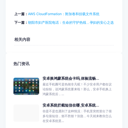
上一篇：
AWS CloudFormation：附加卷和挂载文件系统
下一篇：
朝阳市妇产医院电话：生命的守护热线，孕妇的安心之选
相关内容
热门资讯
安卓换鸿蒙系统会卡吗,体验流畅...
最近手机圈可是热闹非凡呢！不少安卓用户都在议
论纷纷，说鸿蒙系统要来啦！那么，安卓手机换上
鸿蒙系统后，...
安卓系统拦截短信在哪,安卓系统...
你是不是也遇到了这种情况：手机里突然冒出了很
多垃圾短信，烦不胜烦？别急，今天就来教你怎么
在安卓系统里...