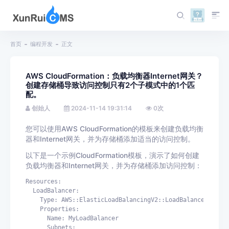
首页
编程开发
正文
AWS CloudFormation：负载均衡器Internet网关？
创建存储桶导致访问控制只有2个子模式中的1个匹
配。
创始人
2024-11-14 19:31:14
0
次
您可以使用AWS CloudFormation的模板来创建负载均衡
器和Internet网关，并为存储桶添加适当的访问控制。
以下是一个示例CloudFormation模板，演示了如何创建
负载均衡器和Internet网关，并为存储桶添加访问控制：
Resources:

  LoadBalancer:

    Type: AWS::ElasticLoadBalancingV2::LoadBalancer

    Properties:

      Name: MyLoadBalancer

      Subnets:
